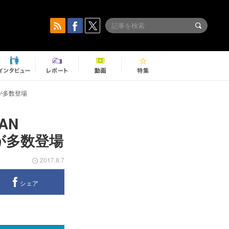
ズが多数登場
AN
ズが多数登場
2017.8.7
シェア