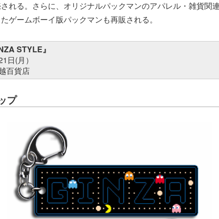
売される。さらに、オリジナルパックマンのアパレル・雑貨関
したゲームボーイ版パックマンも再販される。
NZA STYLE』
21日(月）
越百貨店
ップ