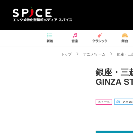
トップ
アニメ/ゲーム
銀座・三越
銀座・三
GINZA
ニュース
アニメ/