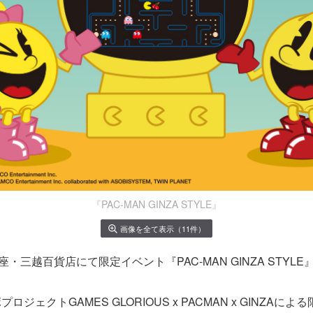
『PAC-MAN GINZA STYLE』
画像を全て表示（11件）
座・三越百貨店にて限定イベント『PAC-MAN GINZA STYL
ジェクトGAMES GLORIOUS x PACMAN x GINZAに