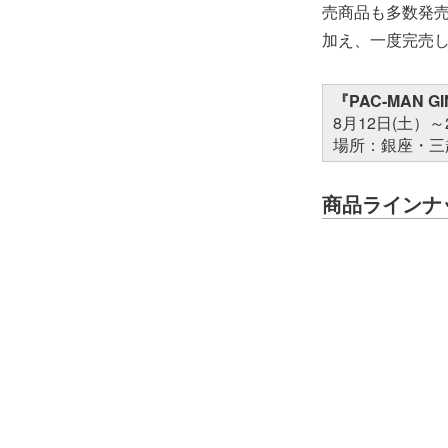
売商品も多数発
加え、一度完売
『PAC-MAN GI
8月12日(土）～
場所：銀座・三
商品ラインナ