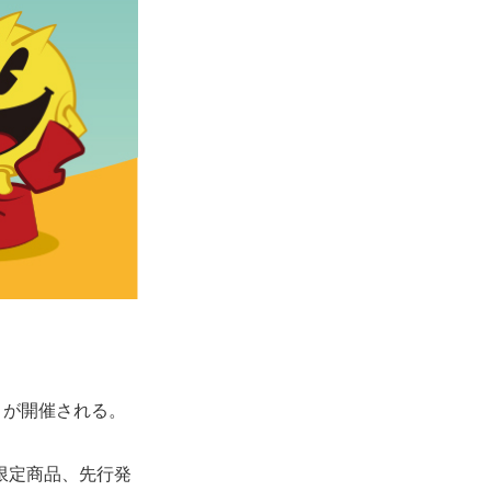
E』が開催される。
よる限定商品、先行発