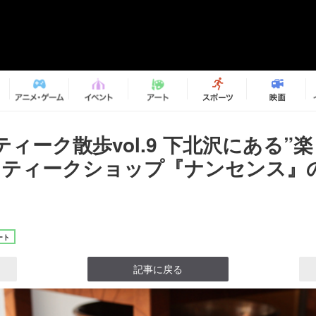
ィーク散歩vol.9 下北沢にある”
ンティークショップ『ナンセンス』
ート
記事に戻る