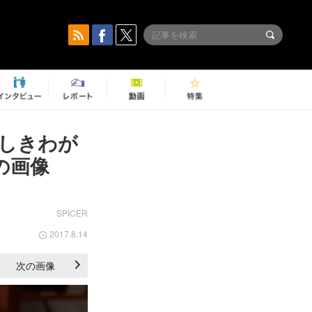
楽しきわが
の画像
SPICER
2017.8.14
次の画像