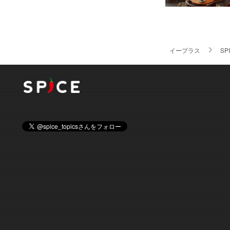
イープラス
SP