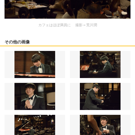
カフェはほぼ満員に 撮影＝荒川潤
その他の画像