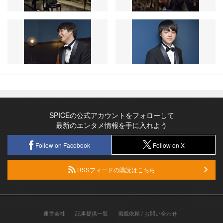
SPICEの公式アカウントをフォローして
最新のエンタメ情報を手に入れよう
Follow on Facebook
Follow on X
RSSフィードの購読はこちら
運営会社
記事提供一覧
掲載依頼 / お問い合わせ