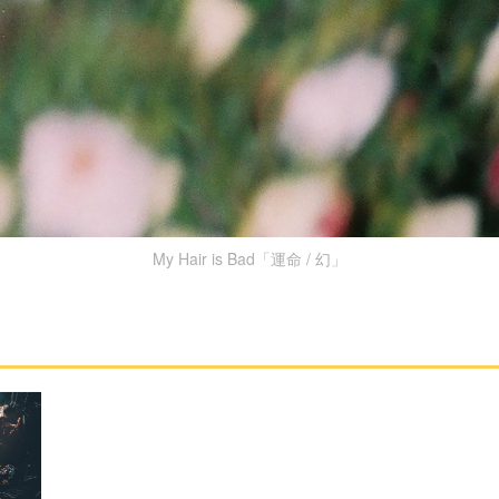
My Hair is Bad「運命 / 幻」