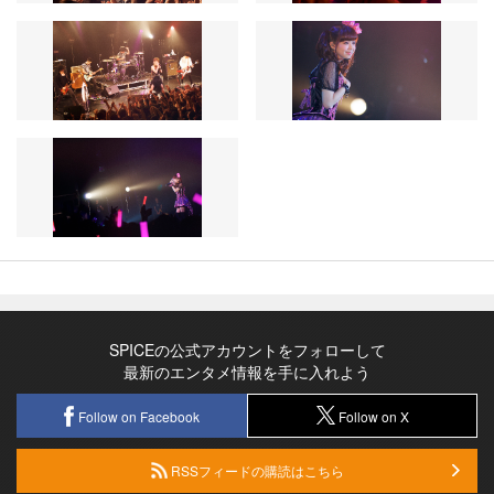
SPICEの公式アカウントをフォローして
最新のエンタメ情報を手に入れよう
Follow on Facebook
Follow on X
RSSフィードの購読はこちら