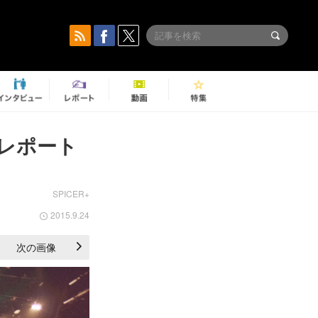
レポート
SPICER+
2015.9.24
次の画像