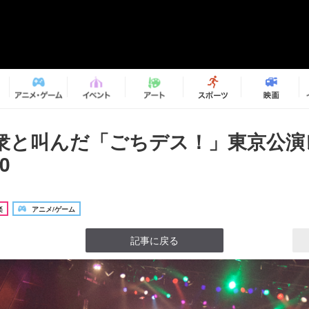
衆と叫んだ「ごちデス！」東京公演
0
楽
アニメ/ゲーム
記事に戻る