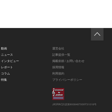
- 動画
運営会社
- ニュース
記事提供一覧
- インタビュー
掲載依頼 / お問い合わせ
- レポート
採用情報
- コラム
利用規約
- 特集
プライバシーポリシー
JASRAC許諾第9008487009Y31018号