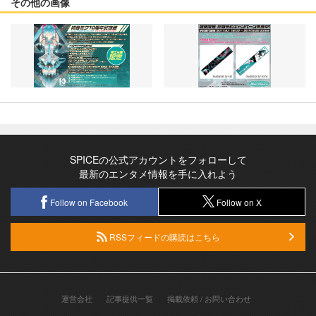
その他の画像
SPICEの公式アカウントをフォローして
最新のエンタメ情報を手に入れよう
Follow on Facebook
Follow on X
RSSフィードの購読はこちら
運営会社
記事提供一覧
掲載依頼 / お問い合わせ