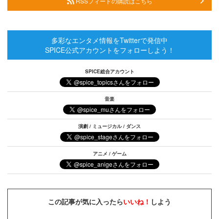
RSSフィードの購読はこちら
多彩なエンタメ情報をTwitterで発信中
SPICE公式アカウントをフォローしよう！
SPICE総合アカウント
音楽
演劇 / ミュージカル / ダンス
アニメ / ゲーム
この記事が気に入ったら
いいね！
しよう