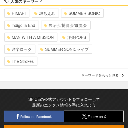
人気のキーワード
HIMARI
堀ちえみ
SUMMER SONIC
indigo la End
展示会/博覧会/展覧会
MAN WITH A MISSION
洋楽POPS
洋楽ロック
SUMMER SONICライブ
The Strokes
キーワードをもっと見る
SPICEの公式アカウントをフォローして
最新のエンタメ情報を手に入れよう
Follow on Facebook
Follow on X