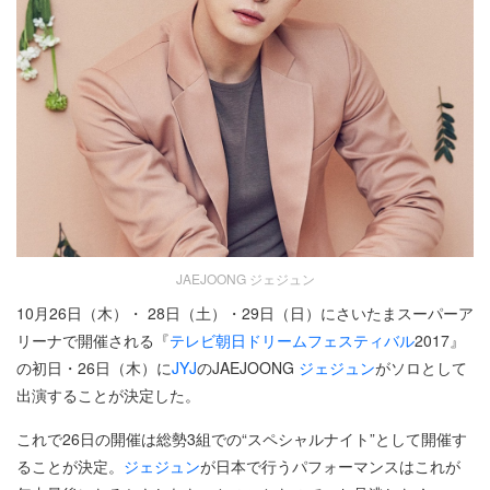
JAEJOONG ジェジュン
10月26日（木）・ 28日（土）・29日（日）にさいたまスーパーア
リーナで開催される『
テレビ朝日ドリームフェスティバル
2017』
の初日・26日（木）に
JYJ
のJAEJOONG
ジェジュン
がソロとして
出演することが決定した。
これで26日の開催は総勢3組での“スペシャルナイト”として開催す
ることが決定。
ジェジュン
が日本で行うパフォーマンスはこれが