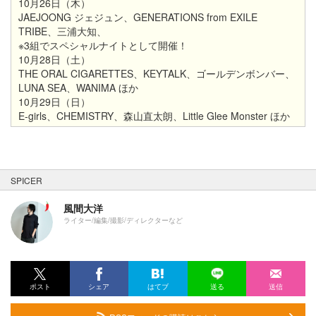
10月26日（木）
JAEJOONG ジェジュン、GENERATIONS from EXILE
TRIBE、三浦大知、
※3組でスペシャルナイトとして開催！
10月28日（土）
THE ORAL CIGARETTES、KEYTALK、ゴールデンボンバー、
LUNA SEA、WANIMA ほか
10月29日（日）
E-girls、CHEMISTRY、森山直太朗、Little Glee Monster ほか
SPICER
風間大洋
ライター/編集/撮影/ディレクターなど
ポスト
シェア
はてブ
送る
送信