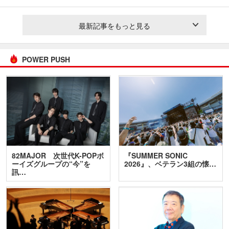
最新記事をもっと見る
POWER PUSH
82MAJOR 次世代K-POPボ
『SUMMER SONIC
ーイズグループの“今”を
2026』、ベテラン3組の懐…
訊…