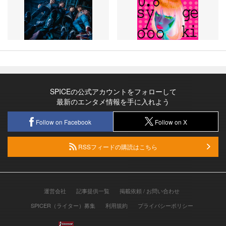
SPICEの公式アカウントをフォローして
最新のエンタメ情報を手に入れよう
Follow on Facebook
Follow on X
RSSフィードの購読はこちら
運営会社
記事提供一覧
掲載依頼 / お問い合わせ
SPICER（ライター）募集
利用規約
プライバシーポリシー