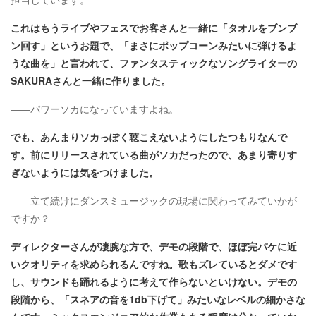
これはもうライブやフェスでお客さんと一緒に「タオルをブンブ
ン回す」というお題で、「まさにポップコーンみたいに弾けるよ
うな曲を」と言われて、ファンタスティックなソングライターの
SAKURAさんと一緒に作りました。
――パワーソカになっていますよね。
でも、あんまりソカっぽく聴こえないようにしたつもりなんで
す。前にリリースされている曲がソカだったので、あまり寄りす
ぎないようには気をつけました。
――立て続けにダンスミュージックの現場に関わってみていかが
ですか？
ディレクターさんが凄腕な方で、デモの段階で、ほぼ完パケに近
いクオリティを求められるんですね。歌もズレているとダメです
し、サウンドも踊れるように考えて作らないといけない。デモの
段階から、「スネアの音を1db下げて」みたいなレベルの細かさな