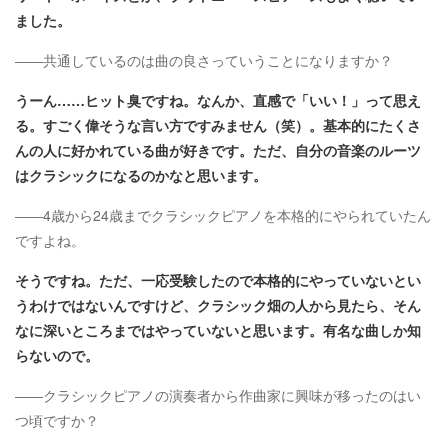
ました。
――共通しているのは曲の良さっていうことになりますか？
うーん……ヒット臭ですね。なんか、直感で「いい！」って思え
る。すごく偉そうな言い方ですみません（笑）。基本的にたくさ
んの人に好かれている曲が好きです。ただ、自分の音楽のルーツ
はクラシックになるのかなと思います。
――4歳から24歳までクラシックピアノを本格的にやられていたん
ですよね。
そうですね。ただ、一応受験したので本格的にやっていないとい
うわけではないんですけど、クラシック畑の人から見たら、そん
なに深いところまではやっていないと思います。有名な曲しか知
らないので。
――クラシックピアノの演奏者から作曲家に興味が移ったのはい
つ頃ですか？