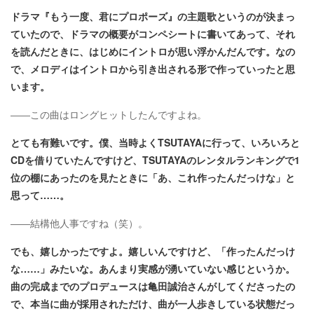
ドラマ『もう一度、君にプロポーズ』の主題歌というのが決まっ
ていたので、ドラマの概要がコンペシートに書いてあって、それ
を読んだときに、はじめにイントロが思い浮かんだんです。なの
で、メロディはイントロから引き出される形で作っていったと思
います。
――この曲はロングヒットしたんですよね。
とても有難いです。僕、当時よくTSUTAYAに行って、いろいろと
CDを借りていたんですけど、TSUTAYAのレンタルランキングで1
位の棚にあったのを見たときに「あ、これ作ったんだっけな」と
思って……。
――結構他人事ですね（笑）。
でも、嬉しかったですよ。嬉しいんですけど、「作ったんだっけ
な……」みたいな。あんまり実感が湧いていない感じというか。
曲の完成までのプロデュースは亀田誠治さんがしてくださったの
で、本当に曲が採用されただけ、曲が一人歩きしている状態だっ