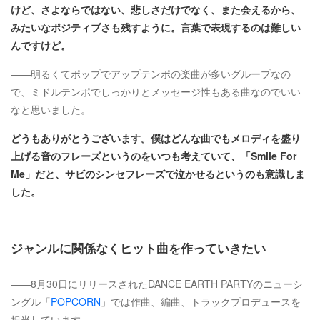
けど、さよならではない、悲しさだけでなく、また会えるから、
みたいなポジティブさも残すように。言葉で表現するのは難しい
んですけど。
――明るくてポップでアップテンポの楽曲が多いグループなの
で、ミドルテンポでしっかりとメッセージ性もある曲なのでいい
なと思いました。
どうもありがとうございます。僕はどんな曲でもメロディを盛り
上げる音のフレーズというのをいつも考えていて、「Smile For
Me」だと、サビのシンセフレーズで泣かせるというのも意識しま
した。
ジャンルに関係なくヒット曲を作っていきたい
――8月30日にリリースされたDANCE EARTH PARTYのニューシ
ングル「
POPCORN
」では作曲、編曲、トラックプロデュースを
担当しています。