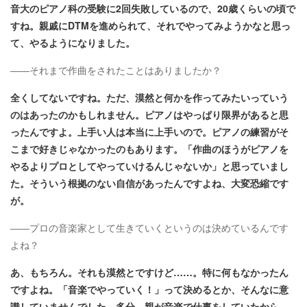
音大のピアノ科の受験に2回失敗しているので、20歳くらいの頃で
すね。親戚にDTMを進められて、それでやってみようかなと思っ
て、やるようになりました。
――それまで作曲をされたことはありましたか？
全くしてないですね。ただ、漠然と何かを作ってみたいっていう
のはあったのかもしれません。ピアノはやっぱり限界があると思
ったんですよ。上手い人は本当に上手いので。ピアノの練習がそ
こまで好きじゃなかったのもあります。「作曲のほうがピアノを
やるよりプロとしてやっていけるんじゃないか」と思っていまし
た。そういう根拠のない自信があったんですよね、大変恐縮です
が。
――プロの音楽家として生きていくというのは決めているんです
よね？
あ、もちろん。それも漠然とですけど……。特に何もなかったん
ですよね。「音楽でやっていく！」って決めるとか、そんなに意
識していませんでした。多分、親が音楽で仕事をしていたから、