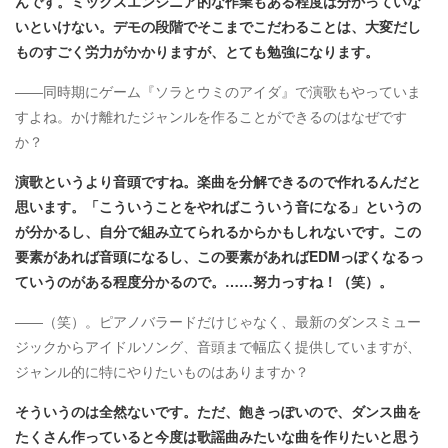
んです。ミックスエンジニア的な作業もある程度は分かっていな
いといけない。デモの段階でそこまでこだわることは、大変だし
ものすごく労力がかかりますが、とても勉強になります。
――同時期にゲーム『ソラとウミのアイダ』で演歌もやっていま
すよね。かけ離れたジャンルを作ることができるのはなぜです
か？
演歌というより音頭ですね。楽曲を分解できるので作れるんだと
思います。「こういうことをやればこういう音になる」というの
が分かるし、自分で組み立てられるからかもしれないです。この
要素があれば音頭になるし、この要素があればEDMっぽくなるっ
ていうのがある程度分かるので。……努力っすね！（笑）。
――（笑）。ピアノバラードだけじゃなく、最新のダンスミュー
ジックからアイドルソング、音頭まで幅広く提供していますが、
ジャンル的に特にやりたいものはありますか？
そういうのは全然ないです。ただ、飽きっぽいので、ダンス曲を
たくさん作っていると今度は歌謡曲みたいな曲を作りたいと思う