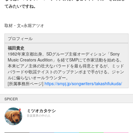
てみたいですね。
取材・文=永堀アツオ
プロフィール
福田貴史
1982年東京都出身。SDグループ主催オーディション「Sony
Music Creators Audition」を経てSMPにて作家活動を始める。
本来ピアノ主体の壮大なバラードを最も得意とするが、ミッド
バラードや歌謡テイストのアップテンポまで手がける。ジャン
ルに偏らないオールラウンダー。
[所属事務所ページ]
https://smpj.jp/songwriters/takashifukuda/
SPICER
ミツオカタケシ
音楽業界の中の人