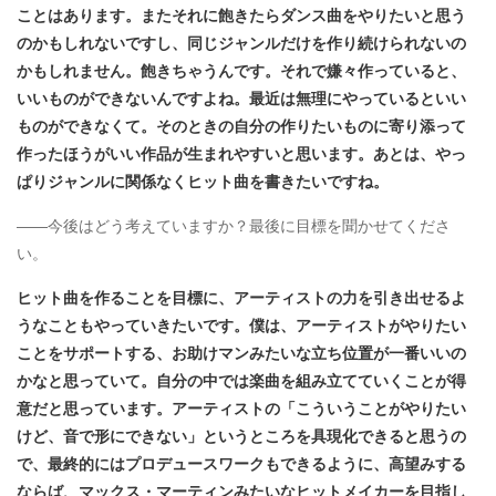
ことはあります。またそれに飽きたらダンス曲をやりたいと思う
のかもしれないですし、同じジャンルだけを作り続けられないの
かもしれません。飽きちゃうんです。それで嫌々作っていると、
いいものができないんですよね。最近は無理にやっているといい
ものができなくて。そのときの自分の作りたいものに寄り添って
作ったほうがいい作品が生まれやすいと思います。あとは、やっ
ぱりジャンルに関係なくヒット曲を書きたいですね。
――今後はどう考えていますか？最後に目標を聞かせてくださ
い。
ヒット曲を作ることを目標に、アーティストの力を引き出せるよ
うなこともやっていきたいです。僕は、アーティストがやりたい
ことをサポートする、お助けマンみたいな立ち位置が一番いいの
かなと思っていて。自分の中では楽曲を組み立てていくことが得
意だと思っています。アーティストの「こういうことがやりたい
けど、音で形にできない」というところを具現化できると思うの
で、最終的にはプロデュースワークもできるように、高望みする
ならば、マックス・マーティンみたいなヒットメイカーを目指し