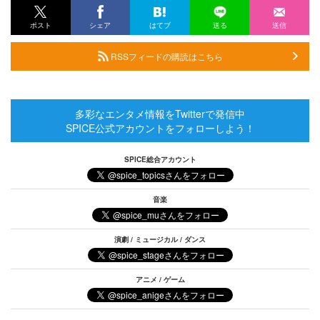
ポスト
シェア
はてブ
送る
送信
RSSフィードの購読はこちら
多彩なエンタメ情報をTwitterで発信中
SPICE公式アカウントをフォローしよう！
SPICE総合アカウント
音楽
演劇 / ミュージカル / ダンス
アニメ / ゲーム