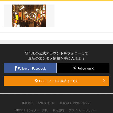
SPICEの公式アカウントをフォローして
最新のエンタメ情報を手に入れよう
Follow on Facebook
Follow on X
RSSフィードの購読はこちら
運営会社
記事提供一覧
掲載依頼 / お問い合わせ
SPICER（ライター）募集
利用規約
プライバシーポリシー