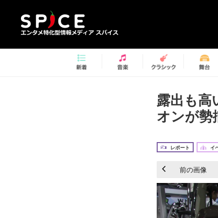
露出も高
オンが勢揃
レポート
イ
前の画像