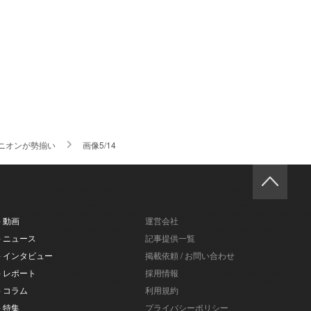
パニオンが勢揃い
画像5/14
- 動画
運営会社
- ニュース
記事提供一覧
- インタビュー
掲載依頼 / お問い合わせ
- レポート
採用情報
- コラム
利用規約
- 特集
プライバシーポリシー