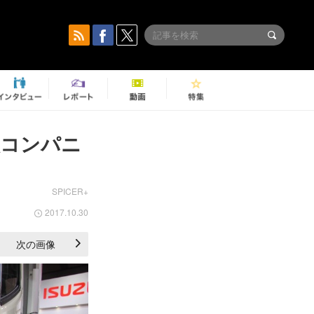
人コンパニ
SPICER+
2017.10.30
次の画像