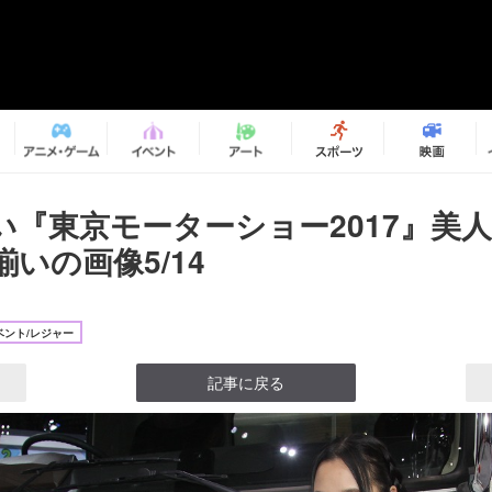
い『東京モーターショー2017』美
いの画像5/14
ベント/レジャー
記事に戻る