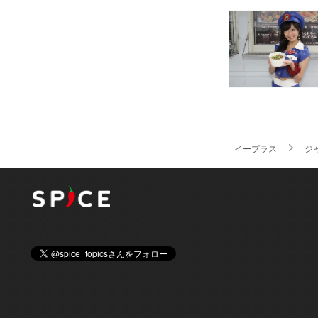
イープラス
ジ