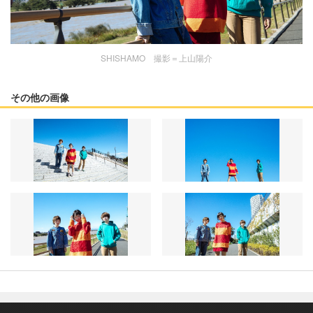
SHISHAMO 撮影＝上山陽介
その他の画像