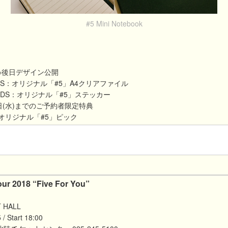
#5 Mini Notebook
※後日デザイン公開
RDS：オリジナル「#5」A4クリアファイル
CORDS：オリジナル「#5」ステッカー
0日(水)までのご予約者限定特典
ery：オリジナル「#5」ピック
2018 “Five For You”
 HALL
 Start 18:00