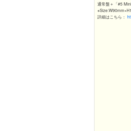
通常盤＋「#5 Mini 
※Size:W90mm×
詳細はこちら：
ht