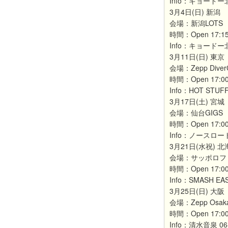
Info：キョードー
3月4日(日) 新潟
会場：新潟LOTS
時間：Open 17:15 /
Info：キョードー
3月11日(日) 東京
会場：Zepp DiverC
時間：Open 17:00 /
Info：HOT STUFF
3月17日(土) 宮城
会場：仙台GIGS
時間：Open 17:00 /
Info：ノースロード
3月21日(水祝) 
会場：サッポロフ
時間：Open 17:00 
Info：SMASH EAS
3月25日(日) 大阪
会場：Zepp Osaka
時間：Open 17:00 /
Info：清水音泉 06-