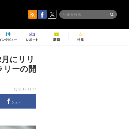
2月にリリ
ャラリーの開
2017.11.17
シェア