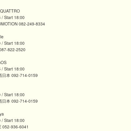
QUATTRO
 Start 18:00
MOTION 082-249-8334
le
 Start 18:00
87-822-2520
GOS
 Start 18:00
本 092-714-0159
 Start 18:00
本 092-714-0159
ya
 Start 18:00
 052-936-6041