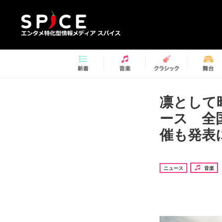
凛として
ース 全国
催も発表
ニュース
音楽