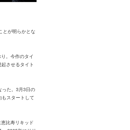
ることが明らかとな
年ぶり。今作のタイ
を想起させるタイト
発表となった。3月3日の
予約もスタートして
は恵比寿リキッド