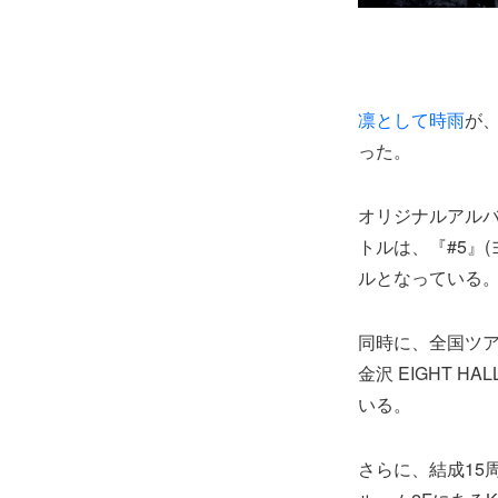
凛として時雨
が、
った。
オリジナルアルバム
トルは、『#5』
ルとなっている
同時に、全国ツ
金沢 EIGHT
いる。
さらに、結成15