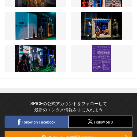
SPICEの公式アカウントをフォローして
最新のエンタメ情報を手に入れよう
Follow on Facebook
Follow on X
RSSフィードの購読はこちら