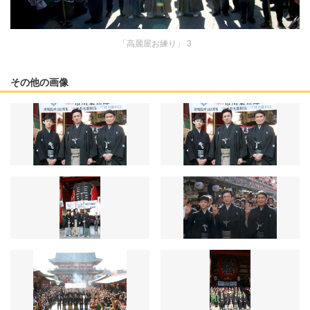
「高麗屋お練り」 3
その他の画像