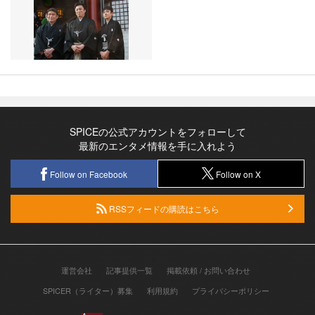
SPICEの公式アカウントをフォローして
最新のエンタメ情報を手に入れよう
Follow on Facebook
Follow on X
RSSフィードの購読はこちら
運営会社
記事提供一覧
掲載依頼 / お問い合わせ
SPICER（ライター）募集
利用規約
プライバシーポリシー