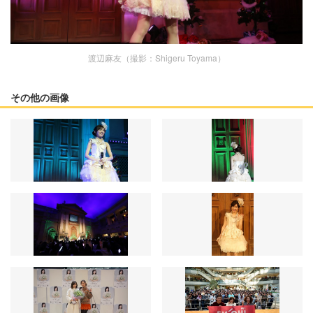
渡辺麻友（撮影：Shigeru Toyama）
その他の画像