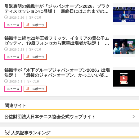
引退表明の錦織圭が『ジャパンオープン2026』プラク
ティスセッションに登場！ 最終日にはこれまでの…
2026.6.26 ｜ SPICER
ニュース
スポーツ
錦織圭に続き22年王者フリッツ、イタリアの貴公子ム
ゼッティ、19歳フォンセカら豪華出場者が決定！ …
2026.6.23 ｜ SPICER
ニュース
スポーツ
錦織圭が『木下グループジャパンオープン2026』出場
決定！ 「最後のジャパンオープン、かっこいい姿…
2026.6.3 ｜ SPICER
ニュース
スポーツ
関連サイト
公益財団法人日本テニス協会公式ウェブサイト
人気記事ランキング