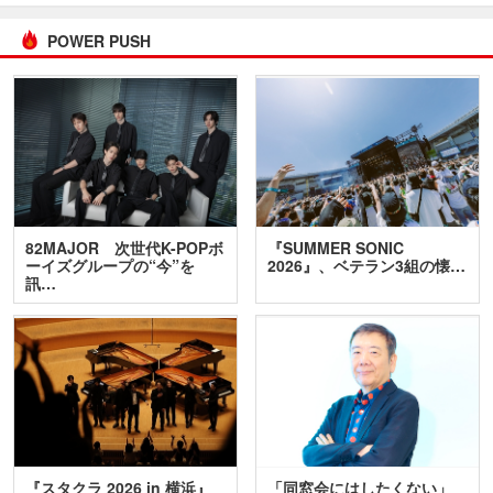
POWER PUSH
82MAJOR 次世代K-POPボ
『SUMMER SONIC
ーイズグループの“今”を
2026』、ベテラン3組の懐…
訊…
『スタクラ 2026 in 横浜』
「同窓会にはしたくない」