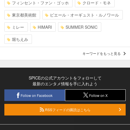
フィンセント・ファン・ゴッホ
クロード・モネ
東京都美術館
ピエール・オーギュスト・ルノワール
ミレー
HIMARI
SUMMER SONIC
堀ちえみ
キーワードをもっと見る
SPICEの公式アカウントをフォローして
最新のエンタメ情報を手に入れよう
Follow on Facebook
Follow on X
RSSフィードの購読はこちら