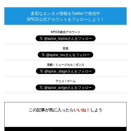
多彩なエンタメ情報をTwitterで発信中
SPICE公式アカウントをフォローしよう！
SPICE総合アカウント
音楽
演劇 / ミュージカル / ダンス
アニメ / ゲーム
この記事が気に入ったら
いいね！
しよう