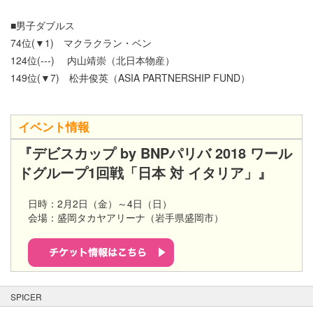
■男子ダブルス
74位(▼1) マクラクラン・ベン
124位(---) 内山靖崇（北日本物産）
149位(▼7) 松井俊英（ASIA PARTNERSHIP FUND）
イベント情報
『デビスカップ by BNPパリバ 2018 ワール
ドグループ1回戦「日本 対 イタリア」
』
日時：
2月2日（金）～4日（日）
会場：
盛岡タカヤアリーナ（岩手県盛岡市）
SPICER