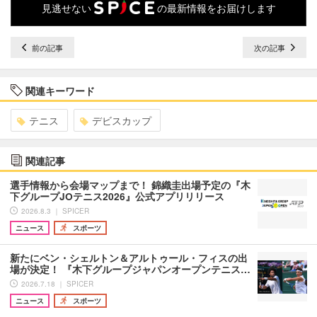
見逃せない
の最新情報をお届けします
前の記事
次の記事
関連キーワード
テニス
デビスカップ
関連記事
選手情報から会場マップまで！ 錦織圭出場予定の『木
下グループJOテニス2026』公式アプリリリース
2026.8.3 ｜ SPICER
ニュース
スポーツ
新たにベン・シェルトン＆アルトゥール・フィスの出
場が決定！ 『木下グループジャパンオープンテニス…
2026.7.18 ｜ SPICER
ニュース
スポーツ