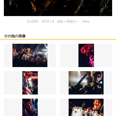
CLØWD 2018.1.8 撮影＝西槇太一、Seka
その他の画像