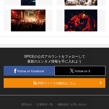
SPICEの公式アカウントをフォローして
最新のエンタメ情報を手に入れよう
Follow on Facebook
Follow on X
RSSフィードの購読はこちら
運営会社
記事提供一覧
掲載依頼 / お問い合わせ