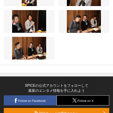
SPICEの公式アカウントをフォローして
最新のエンタメ情報を手に入れよう
Follow on Facebook
Follow on X
RSSフィードの購読はこちら