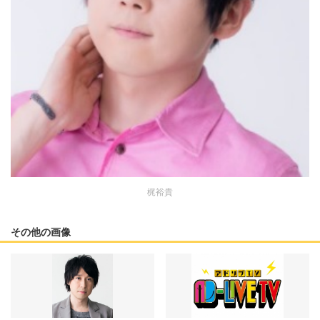
梶裕貴
その他の画像