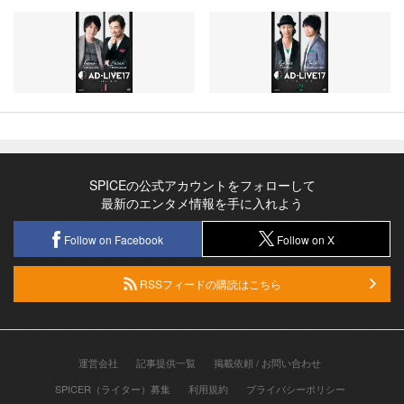
SPICEの公式アカウントをフォローして
最新のエンタメ情報を手に入れよう
Follow on Facebook
Follow on X
RSSフィードの購読はこちら
運営会社
記事提供一覧
掲載依頼 / お問い合わせ
SPICER（ライター）募集
利用規約
プライバシーポリシー