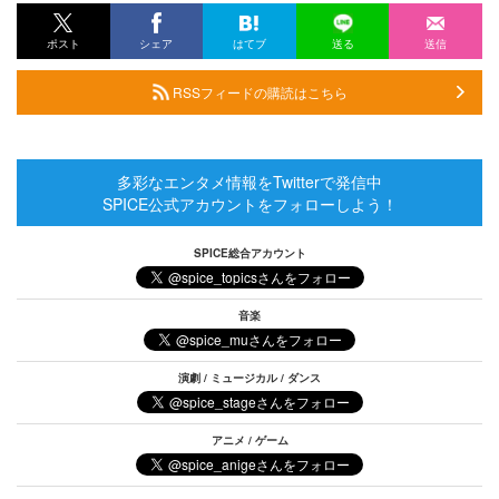
ポスト
シェア
はてブ
送る
送信
RSSフィードの購読はこちら
多彩なエンタメ情報をTwitterで発信中
SPICE公式アカウントをフォローしよう！
SPICE総合アカウント
音楽
演劇 / ミュージカル / ダンス
アニメ / ゲーム