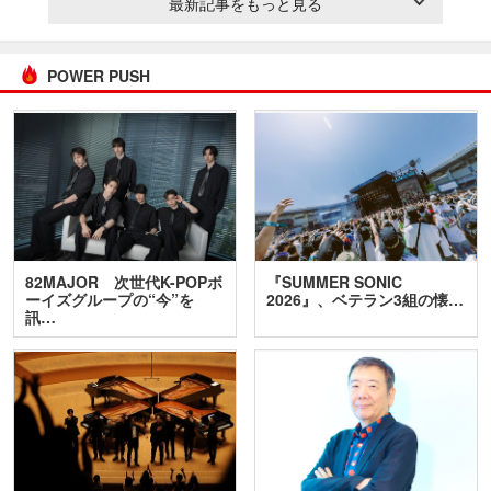
最新記事をもっと見る
POWER PUSH
82MAJOR 次世代K-POPボ
『SUMMER SONIC
ーイズグループの“今”を
2026』、ベテラン3組の懐…
訊…