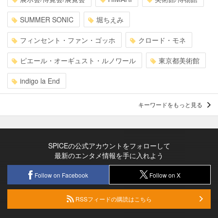
SUMMER SONIC
堀ちえみ
フィンセント・ファン・ゴッホ
クロード・モネ
ピエール・オーギュスト・ルノワール
東京都美術館
indigo la End
キーワードをもっと見る
SPICEの公式アカウントをフォローして
最新のエンタメ情報を手に入れよう
Follow on Facebook
Follow on X
RSSフィードの購読はこちら