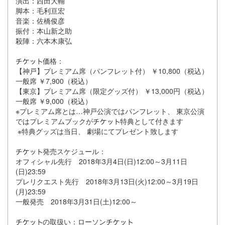
演出：西田大輔
脚本：毛利亘宏
音楽：佐橋俊彦
振付：本山新之助
殺陣：六本木康弘
価格：
【神戸】プレミアム席（パンフレット付） ￥10,800（税込）
一般席 ￥7,900（税込）
【東京】プレミアム席（限定グッズ付） ￥13,000円（税込）
一般席 ￥9,000（税込）
※プレミアム席とは…神戸公演ではパンフレット、 東京公演
ではプレミアムブックが
特典として付きます
※特典グッズは当日、 劇場にてプレゼント致します
発売スケジュール：
オフィシャル先行 2018年3月4日(日)12:00～3月11日
(日)23:59
プレリクエスト先行 2018年3月13日(火)12:00～3月19日
(月)23:59
一般発売 2018年3月31日(土)12:00～
の取扱い：ローソン