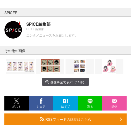
SPICER
SPICE編集部
SPICE編集部
エンタメニュースをお届けします。
その他の画像
画像を全て表示（11件）
ポスト
シェア
はてブ
送る
送信
RSSフィードの購読はこちら