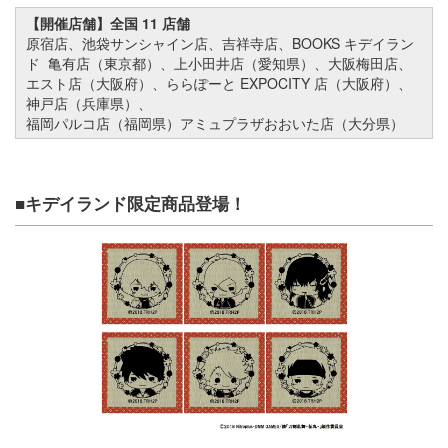
【開催店舗】全国 11 店舗
原宿店、池袋サンシャイン店、吉祥寺店、BOOKS キデイラン
ド 亀有店（東京都）、上小田井店（愛知県）、大阪梅田店、
エスト店（大阪府）、ららぽーと EXPOCITY 店（大阪府）、
神戸店（兵庫県）、
福岡パルコ店（福岡県）アミュプラザおおいた店（大分県）
■キデイランド限定商品登場！