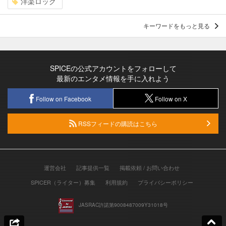
洋楽ロック
キーワードをもっと見る
SPICEの公式アカウントをフォローして
最新のエンタメ情報を手に入れよう
Follow on Facebook
Follow on X
RSSフィードの購読はこちら
運営会社
記事提供一覧
掲載依頼 / お問い合わせ
SPICER（ライター）募集
利用規約
プライバシーポリシー
JASRAC許諾第9008487009Y31018号