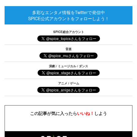
多彩なエンタメ情報をTwitterで発信中
SPICE公式アカウントをフォローしよう！
SPICE総合アカウント
音楽
演劇 / ミュージカル / ダンス
アニメ / ゲーム
この記事が気に入ったら
いいね！
しよう