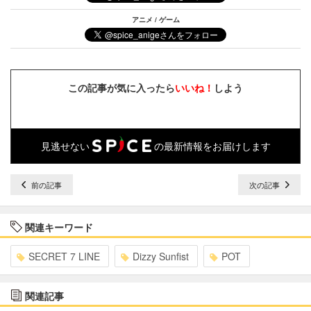
アニメ / ゲーム
この記事が気に入ったら
いいね！
しよう
見逃せない
の最新情報をお届けします
前の記事
次の記事
関連キーワード
SECRET 7 LINE
Dizzy Sunfist
POT
関連記事