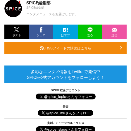
SPICE編集部
SPICE編集部
エンタメニュースをお届けします。
ポスト
シェア
はてブ
送る
送信
RSSフィードの購読はこちら
多彩なエンタメ情報をTwitterで発信中
SPICE公式アカウントをフォローしよう！
SPICE総合アカウント
音楽
演劇 / ミュージカル / ダンス