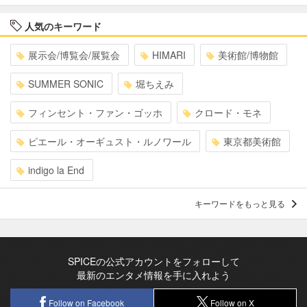
人気のキーワード
展示会/博覧会/展覧会
HIMARI
美術館/博物館
SUMMER SONIC
堀ちえみ
フィンセント・ファン・ゴッホ
クロード・モネ
ピエール・オーギュスト・ルノワール
東京都美術館
indigo la End
キーワードをもっと見る
SPICEの公式アカウントをフォローして
最新のエンタメ情報を手に入れよう
Follow on Facebook
Follow on X