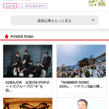
ニュース
イベント/レジャー
最新記事をもっと見る
POWER PUSH
82MAJOR 次世代K-POPボ
『SUMMER SONIC
ーイズグループの“今”を
2026』、ベテラン3組の懐…
訊…