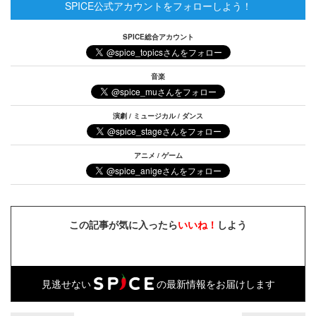
SPICE公式アカウントをフォローしよう！
SPICE総合アカウント
音楽
演劇 / ミュージカル / ダンス
アニメ / ゲーム
この記事が気に入ったら
いいね！
しよう
見逃せない
の最新情報をお届けします