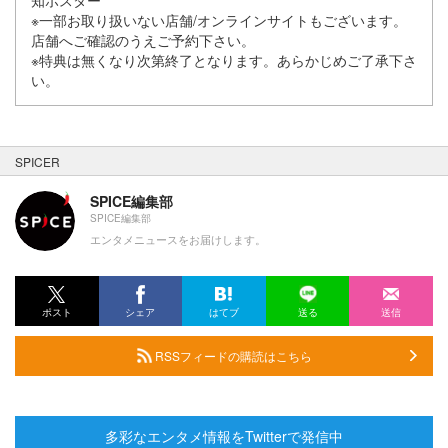
知ポスター
※一部お取り扱いない店舗/オンラインサイトもございます。
店舗へご確認のうえご予約下さい。
※特典は無くなり次第終了となります。あらかじめご了承下さ
い。
SPICER
SPICE編集部
SPICE編集部
エンタメニュースをお届けします。
ポスト
シェア
はてブ
送る
送信
RSSフィードの購読はこちら
多彩なエンタメ情報をTwitterで発信中