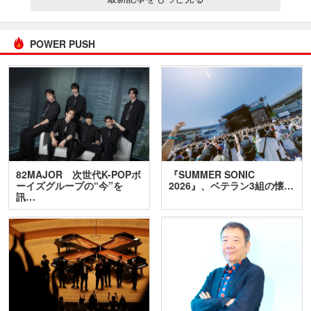
POWER PUSH
82MAJOR 次世代K-POPボ
『SUMMER SONIC
ーイズグループの“今”を
2026』、ベテラン3組の懐…
訊…