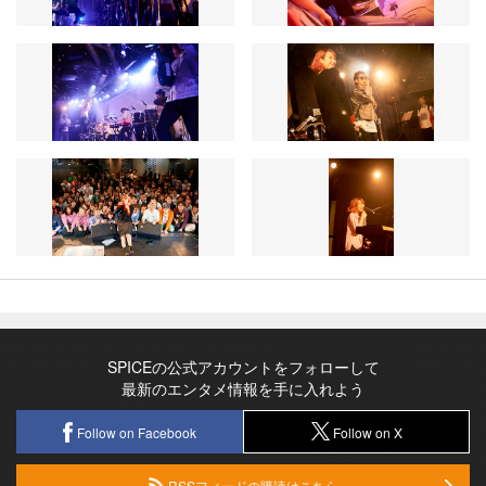
SPICEの公式アカウントをフォローして
最新のエンタメ情報を手に入れよう
Follow on Facebook
Follow on X
RSSフィードの購読はこちら