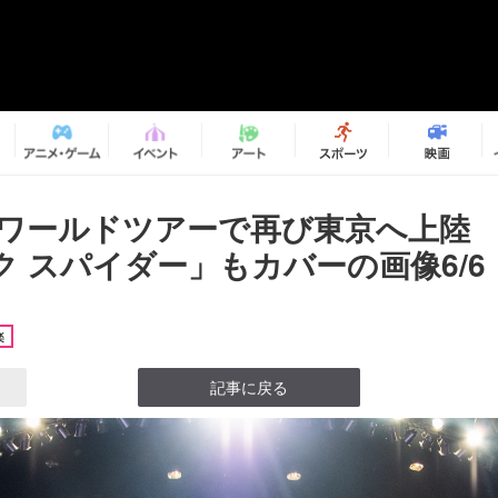
I、ワールドツアーで再び東京へ上陸 h
ク スパイダー」もカバーの画像6/6
楽
記事に戻る