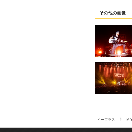
その他の画像
イープラス
MIY