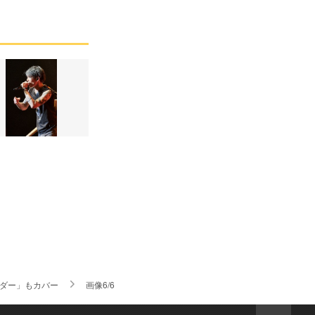
イダー」もカバー
画像6/6