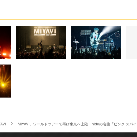
AVI
MIYAVI、ワールドツアーで再び東京へ上陸 hideの名曲「ピンク スパ