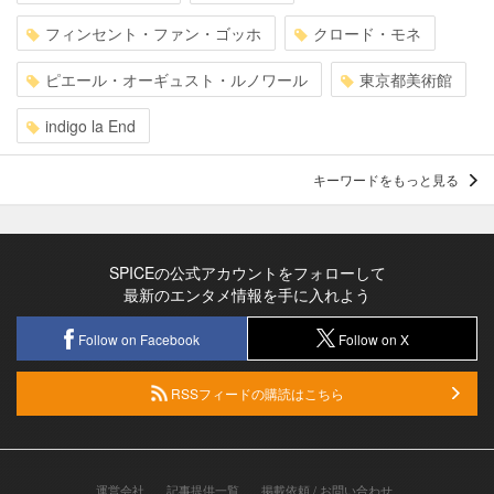
フィンセント・ファン・ゴッホ
クロード・モネ
ピエール・オーギュスト・ルノワール
東京都美術館
indigo la End
キーワードをもっと見る
SPICEの公式アカウントをフォローして
最新のエンタメ情報を手に入れよう
Follow on Facebook
Follow on X
RSSフィードの購読はこちら
運営会社
記事提供一覧
掲載依頼 / お問い合わせ