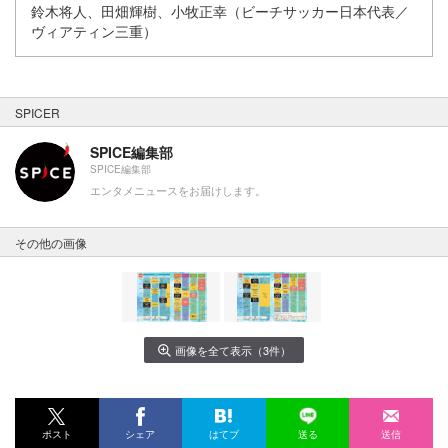
鈴木将人、田畑輝樹、小牧正幸（ビーチサッカー日本代表／
ヴィアティン三重）
SPICER
SPICE編集部
SPICE編集部
エンタメニュースをお届けします。
その他の画像
画像を全て表示（3件）
ポスト
シェア
はてブ
送る
送信