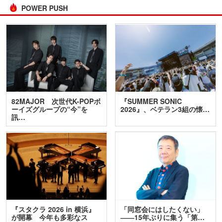
POWER PUSH
82MAJOR 次世代K-POPボ
『SUMMER SONIC
ーイズグループの“今”を
2026』、ベテラン3組の懐…
訊…
『スタクラ 2026 in 横浜』
「同窓会にはしたくない」
が開幕 今年も多彩なス
――15年ぶりに集う「第…