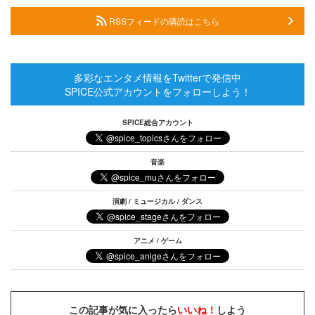
RSSフィードの購読はこちら
多彩なエンタメ情報をTwitterで発信中
SPICE公式アカウントをフォローしよう！
SPICE総合アカウント
音楽
演劇 / ミュージカル / ダンス
アニメ / ゲーム
この記事が気に入ったら
いいね！
しよう