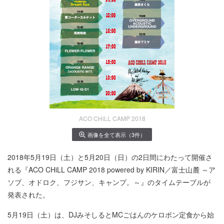
ACO CHiLL CAMP 2018
画像を全て表示（3件）
2018年5月19日（土）と5月20日（日）の2日間にわたって開催さ
れる『ACO CHiLL CAMP 2018 powered by KIRIN／富士山麓 ～ア
ソブ、オドロク、フジサン、キャンプ。～』のタイムテーブルが
発表された。
5月19日（土）は、DJみそしるとMCごはんのケロポン定食から始