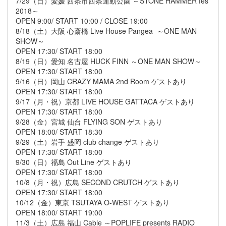
7/29（日）愛媛 西条市西条運動公園 ～STONE HAMMER fes
2018～
OPEN 9:00/ START 10:00 / CLOSE 19:00
8/18（土）大阪 心斎橋 Live House Pangea ～ONE MAN
SHOW～
OPEN 17:30/ START 18:00
8/19（日）愛知 名古屋 HUCK FINN ～ONE MAN SHOW～
OPEN 17:30/ START 18:00
9/16（日）岡山 CRAZY MAMA 2nd Room ゲストあり
OPEN 17:30/ START 18:00
9/17（月・祝）京都 LIVE HOUSE GATTACA ゲストあり
OPEN 17:30/ START 18:00
9/28（金）宮城 仙台 FLYING SON ゲストあり
OPEN 18:00/ START 18:30
9/29（土）岩手 盛岡 club change ゲストあり
OPEN 17:30/ START 18:00
9/30（日）福島 Out Line ゲストあり
OPEN 17:30/ START 18:00
10/8（月・祝）広島 SECOND CRUTCH ゲストあり
OPEN 17:30/ START 18:00
10/12（金）東京 TSUTAYA O-WEST ゲストあり
OPEN 18:00/ START 19:00
11/3（土）広島 福山 Cable ～POPLIFE presents RADIO