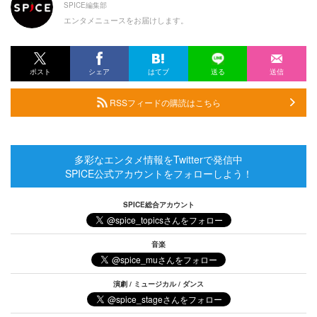
SPICE編集部
エンタメニュースをお届けします。
ポスト
シェア
はてブ
送る
送信
RSSフィードの購読はこちら
多彩なエンタメ情報をTwitterで発信中
SPICE公式アカウントをフォローしよう！
SPICE総合アカウント
音楽
演劇 / ミュージカル / ダンス