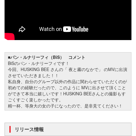
■パン・ルナリーフィ（BiS） コメント
BiSのパン・ルナリーフィです！
今回、HUSKING BEE さんの「 夜と霧のなかで」 のMVに出演
させていただきました！！
私自身、自分のグループ以外の作品に関わらせていただくのが
初めての経験だったので、このように MVに出させて頂くこと
ができて本当に嬉しいです！HUSKING BEEさんとの撮影もす
ごくすごく楽しかったです。
精一杯、等身大の女の子になったので、是非見てください！
リリース情報