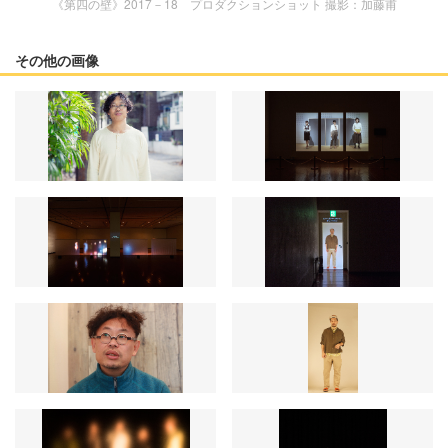
《第四の壁》2017－18 プロダクションショット 撮影：加藤甫
その他の画像