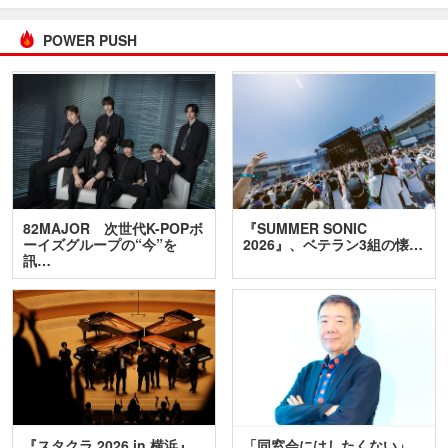
POWER PUSH
82MAJOR 次世代K-POPボ
『SUMMER SONIC
ーイズグループの“今”を
2026』、ベテラン3組の懐…
訊…
『スタクラ 2026 in 横浜』
「同窓会にはしたくない」