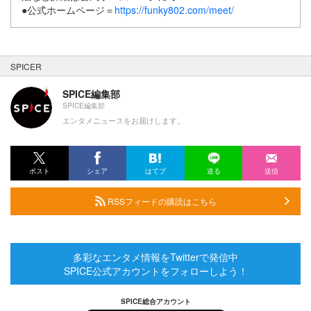
●公式ホームページ＝
https://funky802.com/meet/
SPICER
SPICE編集部
SPICE編集部
エンタメニュースをお届けします。
ポスト
シェア
はてブ
送る
送信
RSSフィードの購読はこちら
多彩なエンタメ情報をTwitterで発信中
SPICE公式アカウントをフォローしよう！
SPICE総合アカウント