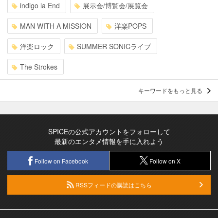
indigo la End
展示会/博覧会/展覧会
MAN WITH A MISSION
洋楽POPS
洋楽ロック
SUMMER SONICライブ
The Strokes
キーワードをもっと見る
SPICEの公式アカウントをフォローして
最新のエンタメ情報を手に入れよう
Follow on Facebook
Follow on X
RSSフィードの購読はこちら