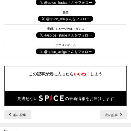
音楽
演劇 / ミュージカル / ダンス
アニメ / ゲーム
この記事が気に入ったら
いいね！
しよう
見逃せない
の最新情報をお届けします
前の記事
次の記事