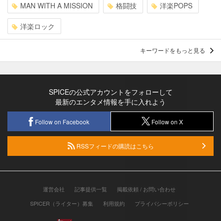
MAN WITH A MISSION
格闘技
洋楽POPS
洋楽ロック
キーワードをもっと見る
SPICEの公式アカウントをフォローして
最新のエンタメ情報を手に入れよう
Follow on Facebook
Follow on X
RSSフィードの購読はこちら
運営会社
記事提供一覧
掲載依頼 / お問い合わせ
SPICER（ライター）募集
利用規約
プライバシーポリシー