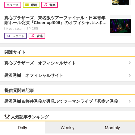
ニュース
動画
音楽
真心ブラザーズ、東名阪ツアーファイナル・日本青年
館ホール公演『Cheer up!006』のオフィシャルレポ…
2021.2.3 ｜ SPICER
レポート
音楽
関連サイト
真心ブラザーズ オフィシャルサイト
黒沢秀樹 オフィシャルサイト
提供元関連記事
黒沢秀樹＆桜井秀俊が月見ルでツーマンライブ「秀樹と秀俊」
人気記事ランキング
Daily
Weekly
Monthly