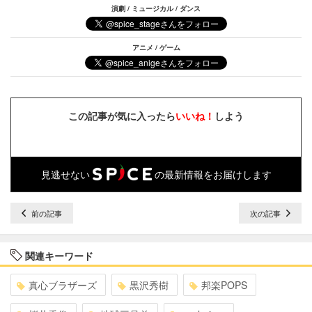
演劇 / ミュージカル / ダンス
アニメ / ゲーム
この記事が気に入ったら
いいね！
しよう
見逃せない
の最新情報をお届けします
前の記事
次の記事
関連キーワード
真心ブラザーズ
黒沢秀樹
邦楽POPS