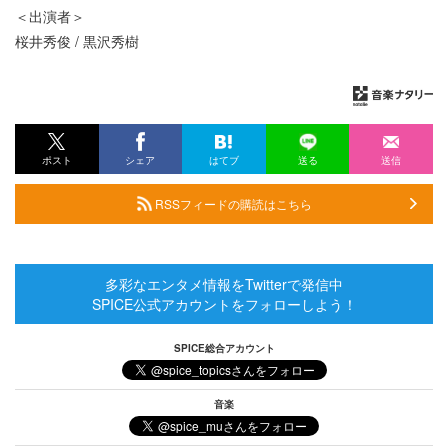
＜出演者＞
桜井秀俊 / 黒沢秀樹
ポスト
シェア
はてブ
送る
送信
RSSフィードの購読はこちら
多彩なエンタメ情報をTwitterで発信中
SPICE公式アカウントをフォローしよう！
SPICE総合アカウント
音楽