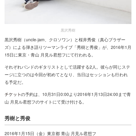
黒沢秀樹
黒沢秀樹（uncle-jam、クロソワン）と桜井秀俊（真心ブラザー
ズ）による弾き語りツーマンライブ「秀樹と秀俊」が、2016年1月
15日に東京・青山 月見ル君想フにて行われる。
それぞれバンドのギタリストとして活躍する2人。彼らが同じステ
ージに立つのは今回が初めてとなり、当日はセッションも行われ
る予定だ。
の予約は、10月31日0:00より2016年1月13日24:00まで青
山 月見ル君想フのサイトにて受け付ける。
秀樹と秀俊
2016年1月15日（金）東京都 青山 月見ル君想フ