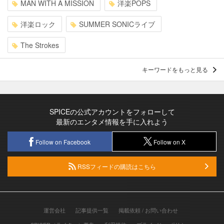
MAN WITH A MISSION
洋楽POPS
洋楽ロック
SUMMER SONICライブ
The Strokes
キーワードをもっと見る
SPICEの公式アカウントをフォローして
最新のエンタメ情報を手に入れよう
Follow on Facebook
Follow on X
RSSフィードの購読はこちら
運営会社
記事提供一覧
掲載依頼 / お問い合わせ