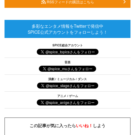
RSSフィードの購読はこちら
多彩なエンタメ情報をTwitterで発信中
SPICE公式アカウントをフォローしよう！
SPICE総合アカウント
音楽
演劇 / ミュージカル / ダンス
アニメ / ゲーム
この記事が気に入ったら
いいね！
しよう