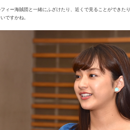
ルフィー海賊団と一緒にふざけたり、近くで見ることができた
ないですかね。