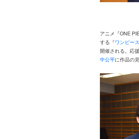
アニメ『ONE PI
する『
ワンピー
開催される。応
中公平
に作品の