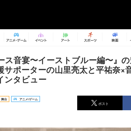
ース音宴〜イーストブルー編〜』の
援サポーターの山里亮太と平祐奈×
インタビュー
舞台
アニメ/ゲーム
ポスト