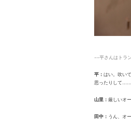
−−平さんはトラ
平：
はい。吹い
思ったりして…
山里：
厳しいオー
田中：
うん、オー