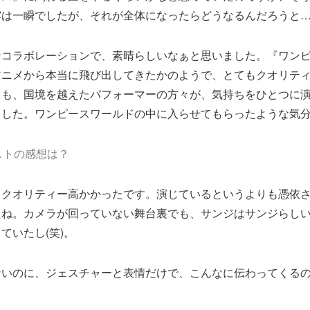
露は一瞬でしたが、それが全体になったらどうなるんだろうと
なコラボレーションで、素晴らしいなぁと思いました。『ワン
アニメから本当に飛び出してきたかのようで、とてもクオリテ
ドも、国境を越えたパフォーマーの方々が、気持ちをひとつに
ました。ワンピースワールドの中に入らせてもらったような気
ストの感想は？
くクオリティー高かかったです。演じているというよりも憑依
たね。カメラが回っていない舞台裏でも、サンジはサンジらし
ていたし(笑)。
ないのに、ジェスチャーと表情だけで、こんなに伝わってくる