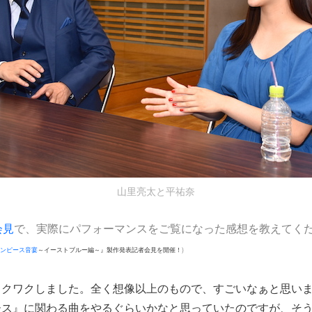
山里亮太と平祐奈
会見
で、実際にパフォーマンスをご覧になった感想を教えてく
ンピース音宴
～イーストブルー編～』製作発表記者会見を開催！
)
ワクワクしました。全く想像以上のもので、すごいなぁと思い
ース』に関わる曲をやるぐらいかなと思っていたのですが、そ