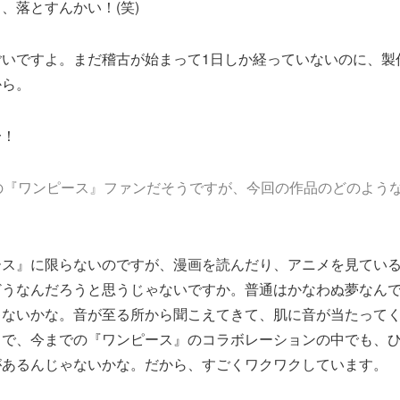
、落とすんかい！(笑)
ごいですよ。まだ稽古が始まって1日しか経っていないのに、製
から。
！
の『ワンピース』ファンだそうですが、今回の作品のどのよう
ース』に限らないのですが、漫画を読んだり、アニメを見てい
どうなんだろうと思うじゃないですか。普通はかなわぬ夢なん
ゃないかな。音が至る所から聞こえてきて、肌に音が当たって
とで、今までの『ワンピース』のコラボレーションの中でも、
があるんじゃないかな。だから、すごくワクワクしています。