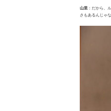
山里
：だから、
さもあるんじゃ