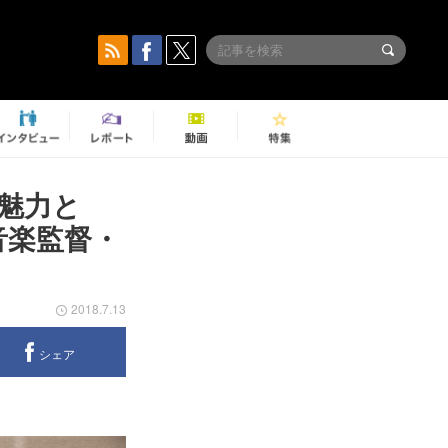
魅力と
音楽監督・
2018.7.13
シェア