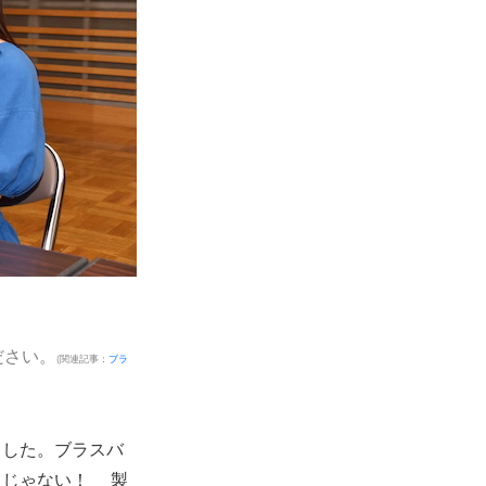
ださい。
(関連記事：
ブラ
ました。ブラスバ
うじゃない！ 製