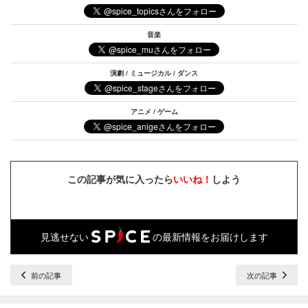
音楽
演劇 / ミュージカル / ダンス
アニメ / ゲーム
この記事が気に入ったら
いいね！
しよう
見逃せない
の最新情報をお届けします
前の記事
次の記事