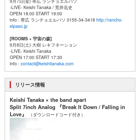
9月7日(金) 帯広 ランチョエルパソ
-LIVE- Keishi Tanaka / 荒井岳史
OPEN 18:00 START 19:00
info : 帯広 ランチョエルパソ 0155-34-3418
http://rancho-
elpaso.jp
[ROOMS × 宇宙の森]
9月8日(土) 大樹 レキフネーション
-LIVE- Keishi Tanaka
OPEN 17:00 START 17:30
info :
contact@keishitanaka.com
リリース情報
Keishi Tanaka × the band apart
Split 7inch Analog 『Break It Down / Falling in
Love』
（ダウンロードコード付き）