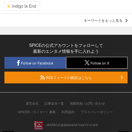
indigo la End
キーワードをもっと見る
SPICEの公式アカウントをフォローして
最新のエンタメ情報を手に入れよう
Follow on Facebook
Follow on X
RSSフィードの購読はこちら
運営会社
記事提供一覧
掲載依頼 / お問い合わせ
SPICER（ライター）募集
利用規約
プライバシーポリシー
JASRAC許諾第9008487009Y31018号