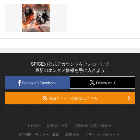
SPICEの公式アカウントをフォローして
最新のエンタメ情報を手に入れよう
Follow on Facebook
Follow on X
RSSフィードの購読はこちら
運営会社
記事提供一覧
掲載依頼 / お問い合わせ
SPICER（ライター）募集
利用規約
プライバシーポリシー