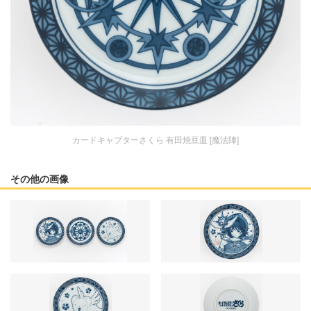
カードキャプターさくら 有田焼豆皿 [魔法陣]
その他の画像