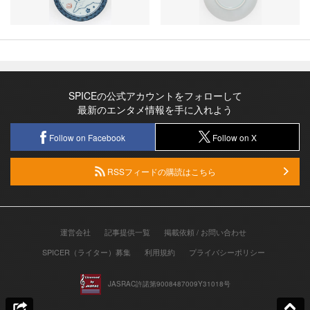
SPICEの公式アカウントをフォローして
最新のエンタメ情報を手に入れよう
Follow on Facebook
Follow on X
RSSフィードの購読はこちら
運営会社
記事提供一覧
掲載依頼 / お問い合わせ
SPICER（ライター）募集
利用規約
プライバシーポリシー
JASRAC許諾第9008487009Y31018号