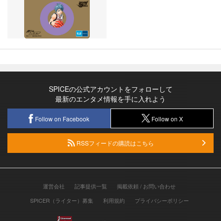
SPICEの公式アカウントをフォローして
最新のエンタメ情報を手に入れよう
Follow on Facebook
Follow on X
RSSフィードの購読はこちら
運営会社
記事提供一覧
掲載依頼 / お問い合わせ
SPICER（ライター）募集
利用規約
プライバシーポリシー