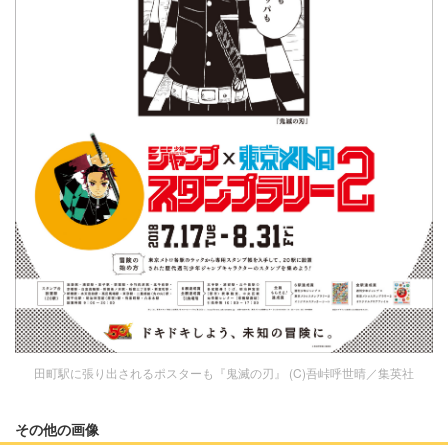
田町駅に張り出されるポスターも『鬼滅の刃』 (C)吾峠呼世晴／集英社
その他の画像