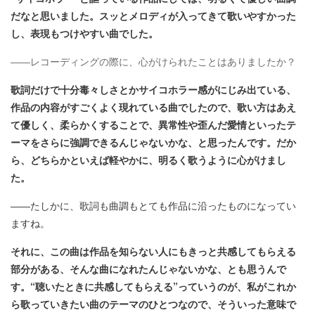
だなと思いました。スッとメロディが入ってきて歌いやすかった
し、表現もつけやすい曲でした。
――レコーディングの際に、心がけられたことはありましたか？
歌詞だけで十分毒々しさとかサイコホラー感がにじみ出ている、
作品の内容がすごくよく現れている曲でしたので、歌い方はあえ
て優しく、柔らかくすることで、異常性や歪んだ愛情といったテ
ーマをさらに強調できるんじゃないかな、と思ったんです。だか
ら、どちらかといえば軽やかに、明るく歌うように心がけまし
た。
――たしかに、歌詞も曲調もとても作品に沿ったものになってい
ますね。
それに、この曲は作品を知らない人にもきっと共感してもらえる
部分がある、そんな曲になれたんじゃないかな、とも思うんで
す。“聴いたときに共感してもらえる”っていうのが、私がこれか
ら歌っていきたい曲のテーマのひとつなので、そういった意味で