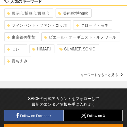
人気のキーワード
展示会/博覧会/展覧会
美術館/博物館
フィンセント・ファン・ゴッホ
クロード・モネ
東京都美術館
ピエール・オーギュスト・ルノワール
ミレー
HIMARI
SUMMER SONIC
堀ちえみ
キーワードをもっと見る
SPICEの公式アカウントをフォローして
最新のエンタメ情報を手に入れよう
Follow on Facebook
Follow on X