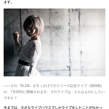
ます。
――その『ELZA』を引っさげてのリリース記念ライブ（招待制）
が、7月25日に開催されます。そのライブは、どんなものにしたい
ですか？
今までは、小さなライブハウスでしかライブをしたことがなかっ