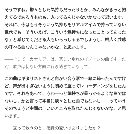
そうですね。鬱々とした気持ちだったりとか、みんながきっと抱
えてるであろうものも、入ってるんじゃないかなって思います。
それに、今はもうそういう気持ちをリアルアイムで持っていない
世代でも「そういえば、こういう気持ちになったことってあった
な」と感じてくださる人もいらっしゃるでしょうし、幅広く共感
の呼べる曲なんじゃないかな、と思います。
――そして「カナリア」は、悲しい別れのイメージの曲です。た
だ、歌声は切ない方向に行き過ぎていなくて。
この曲はギタリストさんと向かい合う形で一緒に録ったんですけ
ど、声が出すぎないように初めて座ってレコーディングをしたん
です。それもあって、うわーっと気持ちが乗っかるような曲では
ないし、かと言って本当に淡々とした曲でもないし……っていう
そのちょうど中間の、いいところを取れたんじゃないかな、と思
います。
――立って歌うのと、感覚の違いはありましたか？