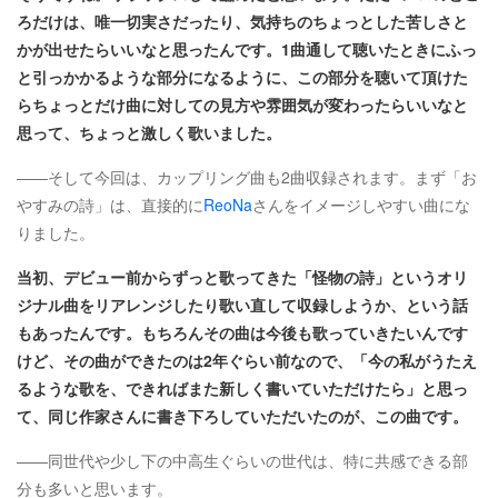
ろだけは、唯一切実さだったり、気持ちのちょっとした苦しさと
かが出せたらいいなと思ったんです。1曲通して聴いたときにふっ
と引っかかるような部分になるように、この部分を聴いて頂けた
らちょっとだけ曲に対しての見方や雰囲気が変わったらいいなと
思って、ちょっと激しく歌いました。
――そして今回は、カップリング曲も2曲収録されます。まず「お
やすみの詩」は、直接的に
ReoNa
さんをイメージしやすい曲にな
りました。
当初、デビュー前からずっと歌ってきた「怪物の詩」というオリ
ジナル曲をリアレンジしたり歌い直して収録しようか、という話
もあったんです。もちろんその曲は今後も歌っていきたいんです
けど、その曲ができたのは2年ぐらい前なので、「今の私がうたえ
るような歌を、できればまた新しく書いていただけたら」と思っ
て、同じ作家さんに書き下ろしていただいたのが、この曲です。
――同世代や少し下の中高生ぐらいの世代は、特に共感できる部
分も多いと思います。