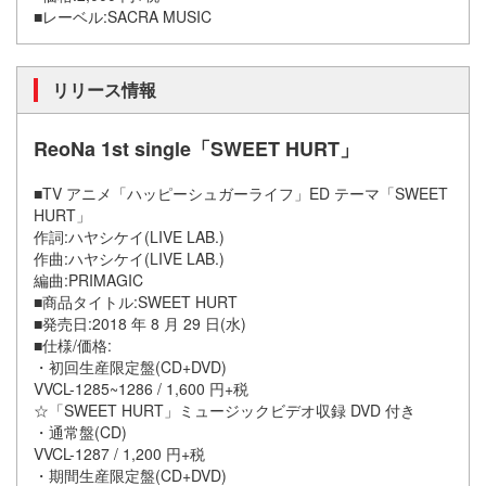
■レーベル:SACRA MUSIC
リリース情報
ReoNa 1st single「SWEET HURT」
■TV アニメ「ハッピーシュガーライフ」ED テーマ「SWEET
HURT」
作詞:ハヤシケイ(LIVE LAB.)
作曲:ハヤシケイ(LIVE LAB.)
編曲:PRIMAGIC
■商品タイトル:SWEET HURT
■発売日:2018 年 8 月 29 日(水)
■仕様/価格:
・初回生産限定盤(CD+DVD)
VVCL-1285~1286 / 1,600 円+税
☆「SWEET HURT」ミュージックビデオ収録 DVD 付き
・通常盤(CD)
VVCL-1287 / 1,200 円+税
・期間生産限定盤(CD+DVD)