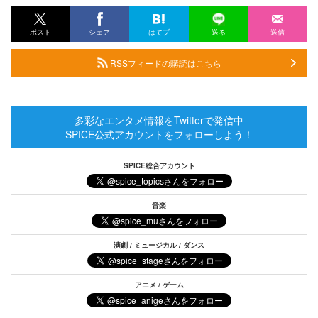
ポスト
シェア
はてブ
送る
送信
RSSフィードの購読はこちら
多彩なエンタメ情報をTwitterで発信中
SPICE公式アカウントをフォローしよう！
SPICE総合アカウント
音楽
演劇 / ミュージカル / ダンス
アニメ / ゲーム