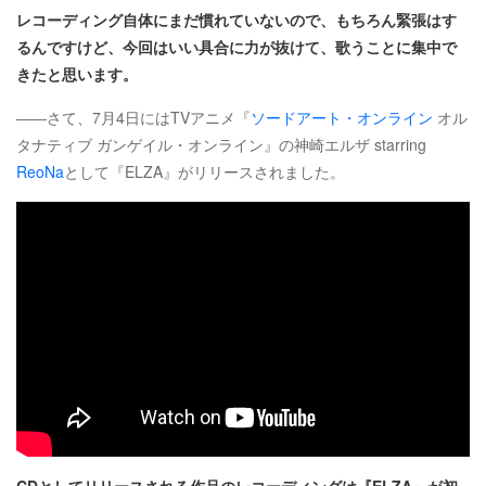
レコーディング自体にまだ慣れていないので、もちろん緊張はす
るんですけど、今回はいい具合に力が抜けて、歌うことに集中で
きたと思います。
――さて、7月4日にはTVアニメ『
ソードアート・オンライン
オル
タナティブ ガンゲイル・オンライン』の神崎エルザ starring
ReoNa
として『ELZA』がリリースされました。