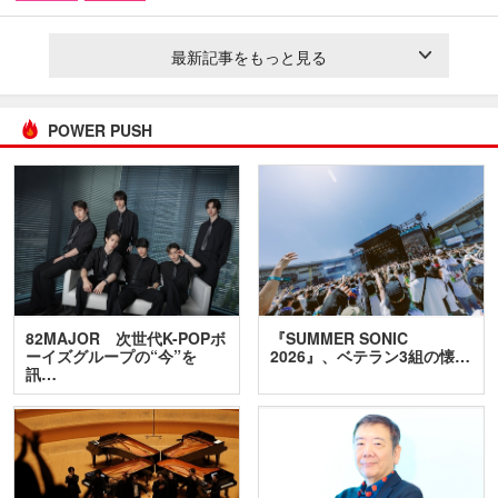
最新記事をもっと見る
POWER PUSH
82MAJOR 次世代K-POPボ
『SUMMER SONIC
ーイズグループの“今”を
2026』、ベテラン3組の懐…
訊…