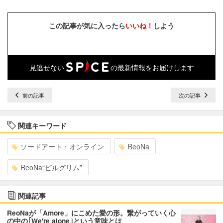
この記事が気に入ったら
いいね！
しよう
見逃せない
の最新情報をお届けします
前の記事
次の記事
関連キーワード
ソードアート・オンライン
ReoNa
ReoNa“ピルグリム”
関連記事
ReoNaが「Amore」にこめた愛の形。繋がっていく心
の中の｢We're alone｣という意味とは