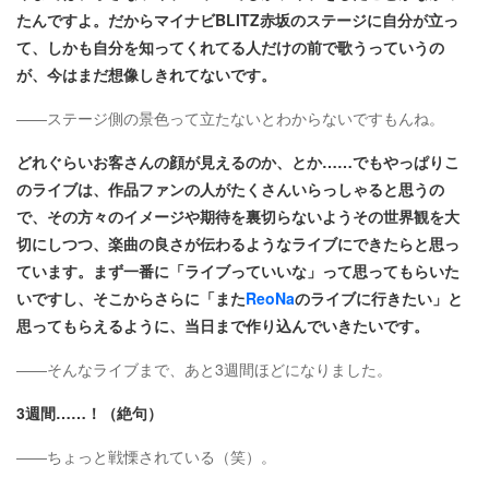
たんですよ。だからマイナビBLITZ赤坂のステージに自分が立っ
て、しかも自分を知ってくれてる人だけの前で歌うっていうの
が、今はまだ想像しきれてないです。
――ステージ側の景色って立たないとわからないですもんね。
どれぐらいお客さんの顔が見えるのか、とか……でもやっぱりこ
のライブは、作品ファンの人がたくさんいらっしゃると思うの
で、その方々のイメージや期待を裏切らないようその世界観を大
切にしつつ、楽曲の良さが伝わるようなライブにできたらと思っ
ています。まず一番に「ライブっていいな」って思ってもらいた
いですし、そこからさらに「また
ReoNa
のライブに行きたい」と
思ってもらえるように、当日まで作り込んでいきたいです。
――そんなライブまで、あと3週間ほどになりました。
3週間……！（絶句）
――ちょっと戦慄されている（笑）。