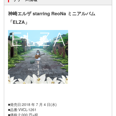
神崎エルザ starring ReoNa ミニアルバム
「ELZA」
■発売日:2018 年 7 月 4 日(水)
■品番:VVCL-1261
■価格:2,000 円+税