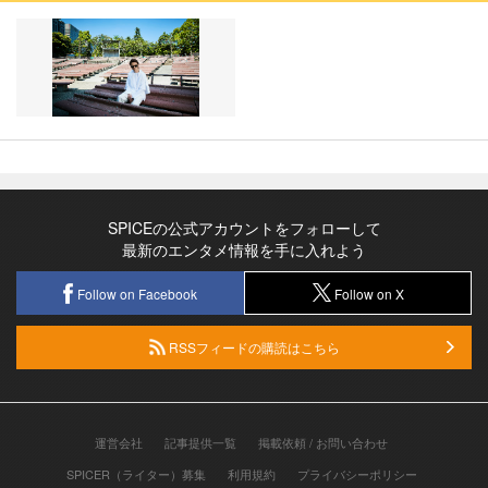
SPICEの公式アカウントをフォローして
最新のエンタメ情報を手に入れよう
Follow on Facebook
Follow on X
RSSフィードの購読はこちら
運営会社
記事提供一覧
掲載依頼 / お問い合わせ
SPICER（ライター）募集
利用規約
プライバシーポリシー