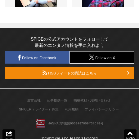
SPICEの公式アカウントをフォローして
最新のエンタメ情報を手に入れよう
Follow on Facebook
Follow on X
RSSフィードの購読はこちら
運営会社
記事提供一覧
掲載依頼 / お問い合わせ
SPICER（ライター）募集
利用規約
プライバシーポリシー
JASRAC許諾第9008487009Y31018号
Copyright eplus inc. All Rights Reserved.