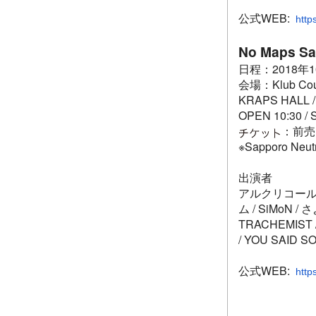
公式WEB:
http
No Maps Sa
日程：2018年
会場：Klub Count
KRAPS HALL 
OPEN 10:30 / 
：前売 
※Sapporo 
出演者
アルクリコール / An
ム / SiMoN /
TRACHEMIST 
/ YOU SAID 
公式WEB:
http