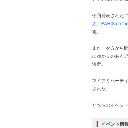
今回発表された
太
、
PARIS on the
組。
また、夕方から開
にゆかりのあるアー
決定。
マイアミパーティ、T
された。
どちらのイベント
イベント情