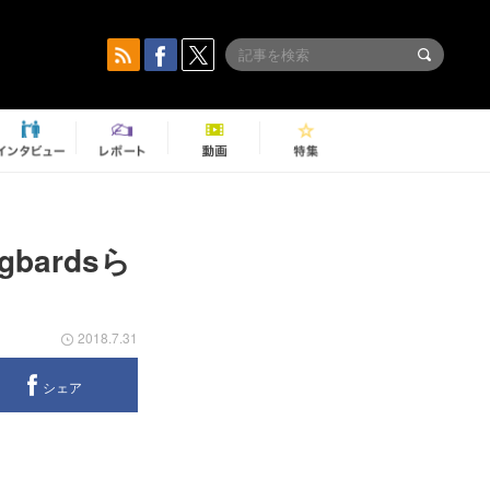
gbardsら
2018.7.31
シェア