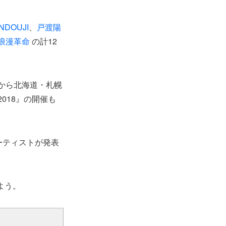
NDOUJI
、
戸渡陽
浪漫革命
の計12
中から北海道・札幌
2018』の開催も
組のアーティストが発表
よう。