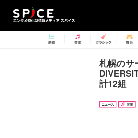
札幌のサー
DIVERS
計12組
ニュース
音楽