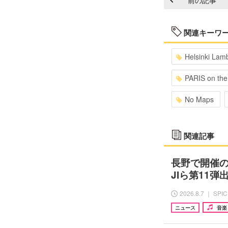
関連キーワ
Helsinki Lam
PARIS on the 
No Maps
関連記事
長野で開催の『
JIら第11
2026.8.7 ｜ SPI
ニュース
音楽