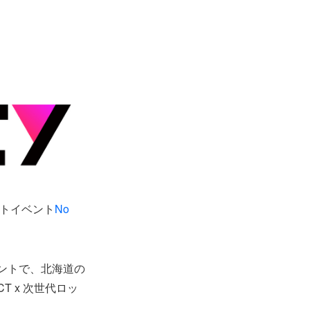
ットイベント
No
ントで、北海道の
T x 次世代ロッ