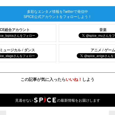
多彩なエンタメ情報をTwitterで発信中
SPICE公式アカウントをフォローしよう！
PICE総合アカウント
音楽
 ミュージカル / ダンス
アニメ / ゲー
この記事が気に入ったら
いいね！
しよう
見逃せない
の最新情報をお届けします