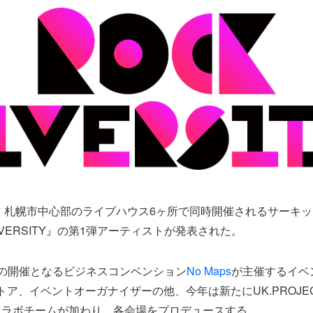
）、札幌市中心部のライブハウス6ヶ所で同時開催されるサーキ
DIVERSITY』の第1弾アーティストが発表された。
の開催となるビジネスコンベンション
No Maps
が主催するイベ
トア、イベントオーガナイザーの他、今年は新たにUK.PROJEC
コラボチームが加わり、各会場をプロデュースする。