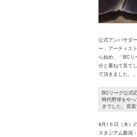
公式アンバサダー
ー」アーティス
ら始め、「BCリ
分と重ねて見て
て頂きました。
BCリーグ公式
時代野球をやっ
きでした。音楽
8月1６日（木）
スタジアム新潟