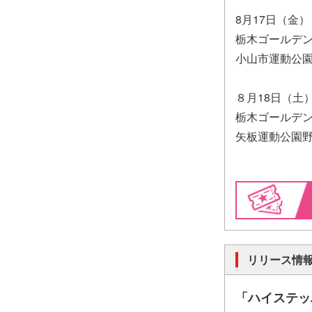
8月17日（金）
栃木ゴールデン
小山市運動公園
８月18日（土
栃木ゴールデン
矢板運動公園野
リリース情
「ハイステッ