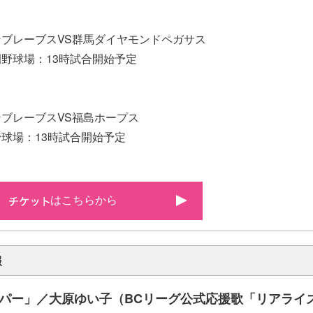
ブレーブスVS群馬ダイヤモンドペガサス
野球場：13時試合開始予定
）
ブレーブスVS福島ホープス
球場：13時試合開始予定
はこちらから
報
パー」／大原ゆい子（BCリーグ公式応援歌「リアライ