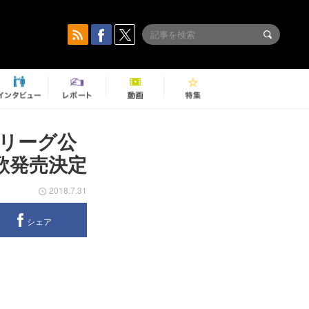
Cリーグ公
歌発売決定
2018.7.31
シェア