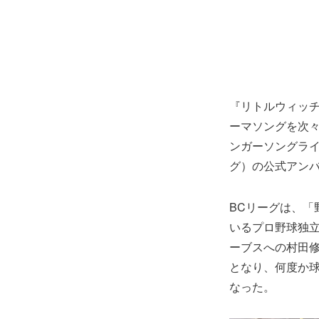
『リトルウィッ
ーマソングを次
ンガーソングラ
グ）の公式アン
BCリーグは、「
いるプロ野球独
ーブスへの村田
となり、何度か
なった。