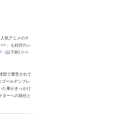
と人気アニメのテ
パー」も好評のシ
グ
（以下BCリー
球団で運営されて
木ゴールデンブレ
いた事がきっかけ
サダーへの就任と