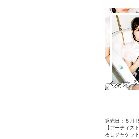
発売日：８月1
【アーティスト盤
ろしジャケッ