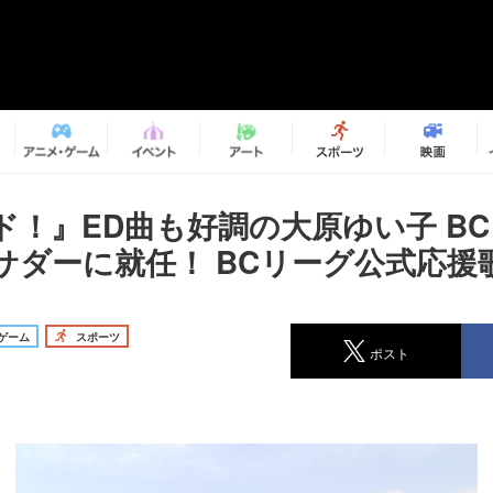
ド！』ED曲も好調の大原ゆい子 B
サダーに就任！ BCリーグ公式応援
ゲーム
スポーツ
ポスト