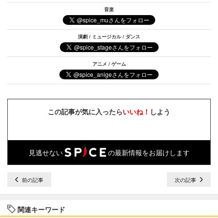
音楽
演劇 / ミュージカル / ダンス
アニメ / ゲーム
この記事が気に入ったら
いいね！
しよう
見逃せない
の最新情報をお届けします
前の記事
次の記事
関連キーワード