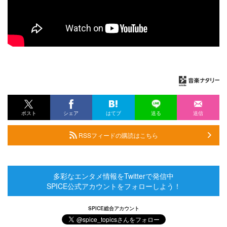
ポスト
シェア
はてブ
送る
送信
RSSフィードの購読はこちら
多彩なエンタメ情報をTwitterで発信中
SPICE公式アカウントをフォローしよう！
SPICE総合アカウント