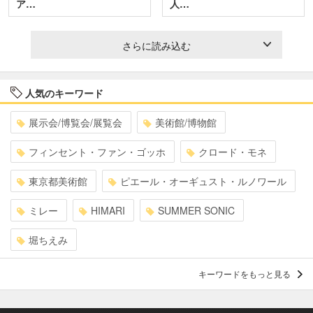
ア…
人…
さらに読み込む
人気のキーワード
展示会/博覧会/展覧会
美術館/博物館
フィンセント・ファン・ゴッホ
クロード・モネ
東京都美術館
ピエール・オーギュスト・ルノワール
ミレー
HIMARI
SUMMER SONIC
堀ちえみ
キーワードをもっと見る