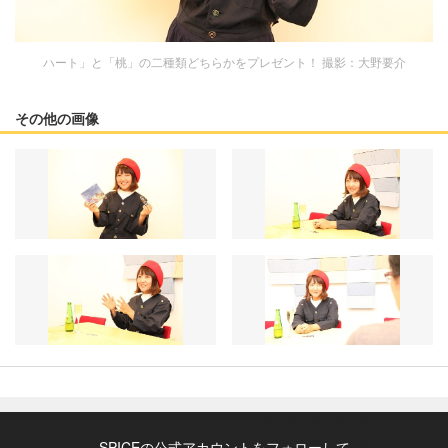
ハート」と「桃」の二種類どちらかをプレゼント！ 撮影：大野要介
その他の画像
SPICEの公式アカウントをフォローして