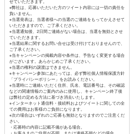
せていただきます。
※弊社は、応募いただいた方のツイート内容には一切の責任を
負いません。
※当選発表は、当選者様への当選のご連絡をもってかえさせて
いただきますので、ご了承ください。
※当選通知後、2日間ご連絡がない場合は、当選を無効とさせ
ていただきます。
※当選結果に関するお問い合せは受け付けておりませんので、
ご了承ください。
※当キャンペーンの掲載内容や条件は、予告なく変更する場合
がございます。あらかじめご了承ください。
※当選の権利の譲渡はできません。
※キャンペーン参加にあたっては、必ず弊社個人情報保護方針
「プライバシーポリシー」をお読みください。
※当選時にご連絡いただく住所、氏名、電話番号は、その確認
などの関連情報のご案内のみに使用し、キャンペーン終了後
は弊社の定める方法に基づき消去いたします。
※インターネット通信料・接続料およびツイートに関しての全
ての費用はお客様のご負担になります。
※次の場合はいずれのご応募も無効となりますのでご注意くだ
さい。
・応募時の内容に記載不備がある場合。
・お客さまのご住所が不明、または連絡不能などの場合。