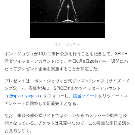
ボン・ジョヴィ
ボン・ジョヴィが10月に来日公演を行うことを記念して、SPICE
洋楽ツイッターアカウントにて、本日8月8日20時から一週間にわ
たってプレゼント企画を実施することが決定した。
プレゼントは、ボン・ジョヴィ公式グッズ＜Tシャツ（サイズ：メ
ンズS）＞。応募方法は、SPICE洋楽のツイッターアカウント
（
@spice_yogaku
）をフォローし、
該当ツイート
をリツイート→
アンケートに回答して応募完了となる。
なお、来日公演公式サイトではジョンからのメッセージ動画も公
開となっている。
は発売中なので、この貴重な来日公演を
お見逃しなく。