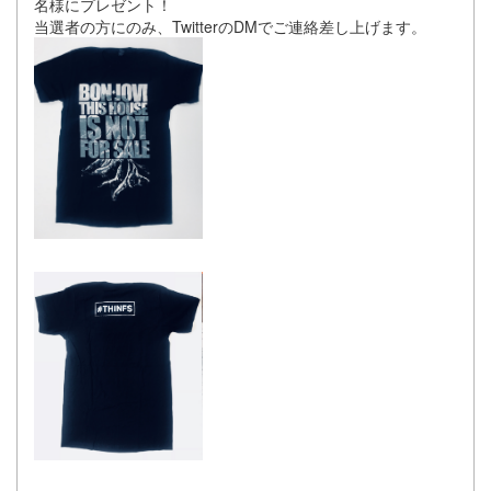
名様にプレゼント！
当選者の方にのみ、TwitterのDMでご連絡差し上げます。