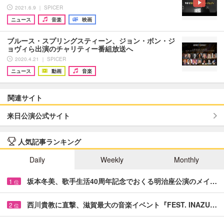
2021.6.9 ｜ SPICER
ニュース
音楽
映画
ブルース・スプリングスティーン、ジョン・ボン・ジ
ョヴィら出演のチャリティー番組放送へ
2020.4.21 ｜ SPICER
ニュース
動画
音楽
関連サイト
来日公演公式サイト
人気記事ランキング
Daily
Weekly
Monthly
坂本冬美、歌手生活40周年記念でおくる明治座公演のメイ…
1
位
西川貴教に直撃、滋賀最大の音楽イベント『FEST. INAZU…
2
位