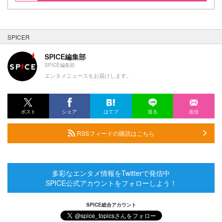
SPICER
SPICE編集部
SPICE編集部
エンタメニュースをお届けします。
ポスト
シェア
はてブ
送る
送信
RSSフィードの購読はこちら
多彩なエンタメ情報をTwitterで発信中
SPICE公式アカウントをフォローしよう！
SPICE総合アカウント