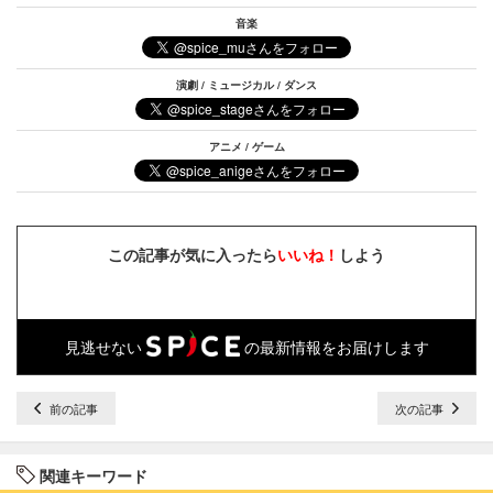
音楽
演劇 / ミュージカル / ダンス
アニメ / ゲーム
この記事が気に入ったら
いいね！
しよう
見逃せない
の最新情報をお届けします
前の記事
次の記事
関連キーワード