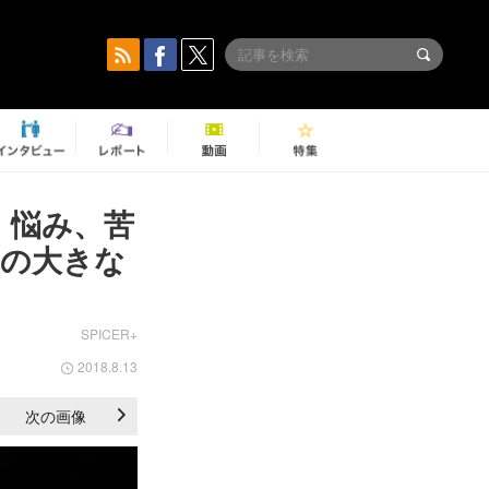
 悩み、苦
つの大きな
SPICER+
2018.8.13
次の画像