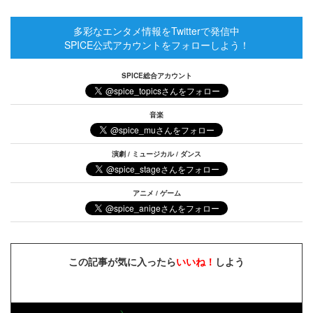
多彩なエンタメ情報をTwitterで発信中
SPICE公式アカウントをフォローしよう！
SPICE総合アカウント
音楽
演劇 / ミュージカル / ダンス
アニメ / ゲーム
この記事が気に入ったら
いいね！
しよう