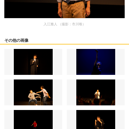
入江雅人 （撮影：市川唯）
その他の画像