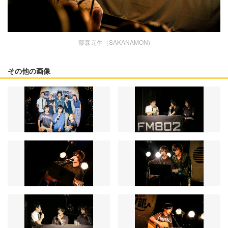
藤森元生（SAKANAMON)
その他の画像