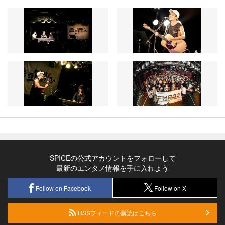
SPICEの公式アカウントをフォローして
最新のエンタメ情報を手に入れよう
Follow on Facebook
Follow on X
RSSフィードの購読はこちら